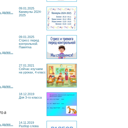
09.01.2025
Каникулы 2024-
 далее...
2025
09.01.2025
Cтресс перед
контрольной.
.
Памятка
 далее...
27.01.2021
Сейчас изучаем
на уроках, 4 класс
 далее...
18.12.2019
Для 3-го класса
70-й
14.11.2019
 далее...
Разбор слова