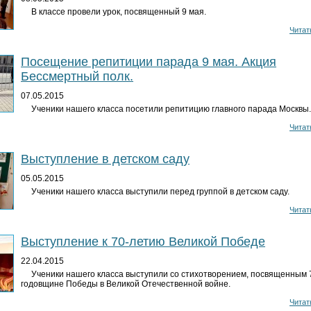
В классе провели урок, посвященный 9 мая.
Читать
Посещение репитиции парада 9 мая. Акция
Бессмертный полк.
07.05.2015
Ученики нашего класса посетили репитицию главного парада Москвы
Читать
Выступление в детском саду
05.05.2015
Ученики нашего класса выступили перед группой в детском саду.
Читать
Выступление к 70-летию Великой Победе
22.04.2015
Ученики нашего класса выступили со стихотворением, посвященным 
годовщине Победы в Великой Отечественной войне.
Читать