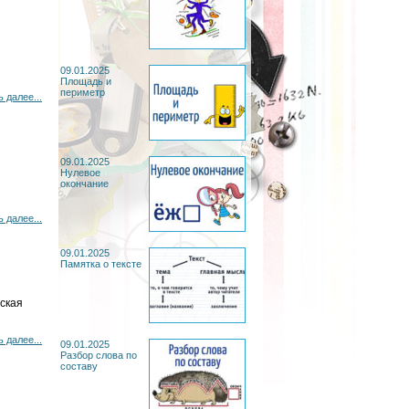
09.01.2025
Площадь и
периметр
 далее...
09.01.2025
Нулевое
окончание
 далее...
09.01.2025
Памятка о тексте
ская
 далее...
09.01.2025
Разбор слова по
составу