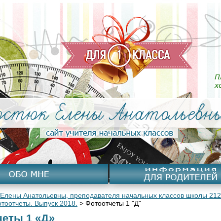
 Елены Анатольевны, преподавателя начальных классов школы 2127
тоотчеты. Выпуск 2018.
>
Фотоотчеты 1 "Д"
четы 1 «Д»