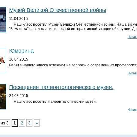
Музей Великой Отечественной войны
11.04.2015
Наш класс посетил Музей Великой Отечественной войны. Наша экску
"Землянка" началась с интересной интерактивной лекции об оружии. Д
Читать
Юморина
10.04.2015
Ребята нашего класса отвечают на вопросы о современных професссия
Читать
Посещение палеонтологического музея.
24.03.2015
Наш класс посетил палеонтологический музей.
Читать
из 3
1
2
3
»