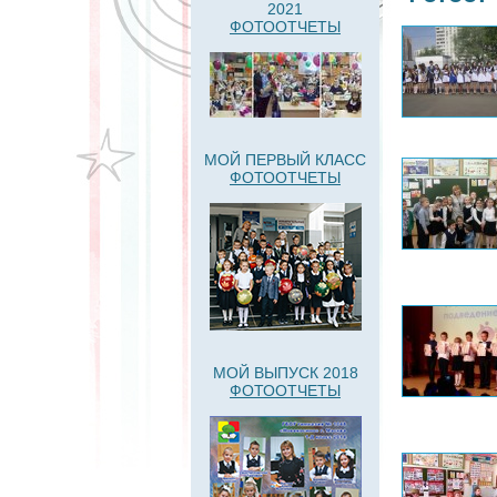
2021
ФОТООТЧЕТЫ
МОЙ ПЕРВЫЙ КЛАСС
ФОТООТЧЕТЫ
МОЙ ВЫПУСК 2018
ФОТООТЧЕТЫ