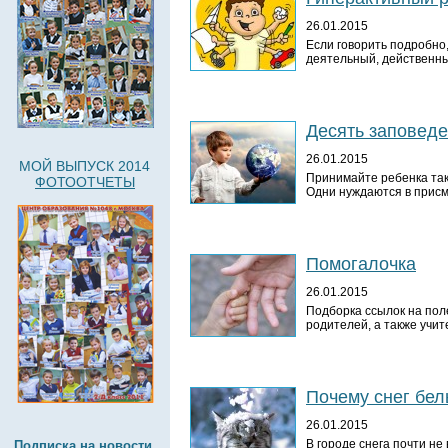
26.01.2015
Если говорить подробно,
деятельный, действенны
Десять заповеде
26.01.2015
МОЙ ВЫПУСК 2014
Принимайте ребенка таки
ФОТООТЧЕТЫ
Одни нуждаются в присм
Помогалочка
26.01.2015
Подборка ссылок на пол
родителей, а также учит
Почему снег бе
26.01.2015
В городе снега почти не
Подписка на новости