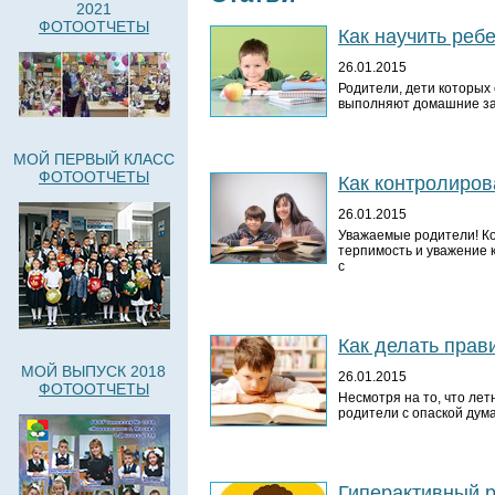
2021
ФОТООТЧЕТЫ
Как научить реб
26.01.2015
Родители, дети которых
выполняют домашние зад
МОЙ ПЕРВЫЙ КЛАСС
ФОТООТЧЕТЫ
Как контролиро
26.01.2015
Уважаемые родители! К
терпимость и уважение 
с
Как делать пра
МОЙ ВЫПУСК 2018
26.01.2015
ФОТООТЧЕТЫ
Несмотря на то, что ле
родители с опаской дум
Гиперактивный р