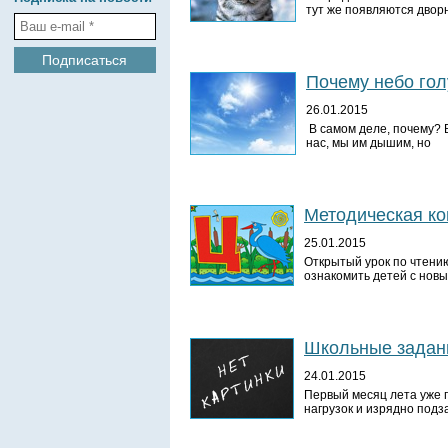
тут же появляются двор
Почему небо го
26.01.2015
В самом деле, почему? В
нас, мы им дышим, но
Методическая ко
25.01.2015
Открытый урок по чтению с
ознакомить детей с новым
Школьные задани
24.01.2015
Первый месяц лета уже п
нагрузок и изрядно под