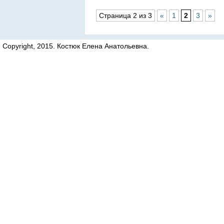
Страница 2 из 3
«
1
2
3
»
Copyright, 2015. Костюк Елена Анатольевна.