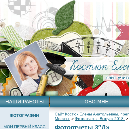
Сайт Костюк Елены Анатольевны, преп
ФОТОГРАФИИ
Москвы.
>
Фотоотчеты. Выпуск 2018.
Фотоотчеты 3″Д»
МОЙ ПЕРВЫЙ КЛАСС