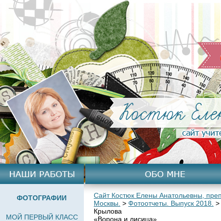
Сайт Костюк Елены Анатольевны, преп
ФОТОГРАФИИ
Москвы.
>
Фотоотчеты. Выпуск 2018.
Крылова
МОЙ ПЕРВЫЙ КЛАСС
«Ворона и лисица».